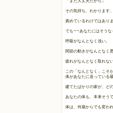
「まだ大丈夫だから」
その気持ち、わかります
責めているわけではあり
でも——あなたにはそうな
呼吸がなんとなく浅い。
関節の動きがなんとなく
疲れがなんとなく取れな
この「なんとなく」こそ
体があなたに送っている最
建てたばかりの家が、ど
あなたの体も、本来そう
体は、何歳からでも変わ