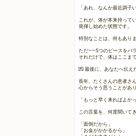
「あれ、なんか最近調子
これが、体が本来持って
発揮し始めた状態です。
特別なことは、何もあり
ただ——5つのピースをバ
それだけで、体はここま
💌 最後に、あなたへ伝え
長年、たくさんの患者さ
心からそう思うことがあ
「もっと早く来ればよか
この言葉を、何度聞いて
「面倒だから」
「お金がかかるから」