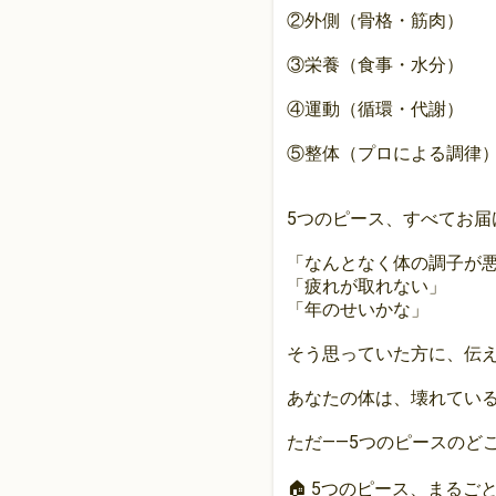
②外側（骨格・筋肉）
③栄養（食事・水分）
④運動（循環・代謝）
⑤整体（プロによる調律
5つのピース、すべてお届
「なんとなく体の調子が
「疲れが取れない」
「年のせいかな」
そう思っていた方に、伝
あなたの体は、壊れてい
ただ——5つのピースのど
🏠 5つのピース、まるご