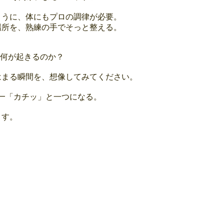
ように、体にもプロの調律が必要。
場所を、熟練の手でそっと整える。
、何が起きるのか？
はまる瞬間を、想像してみてください。
—「カチッ」と一つになる。
ます。