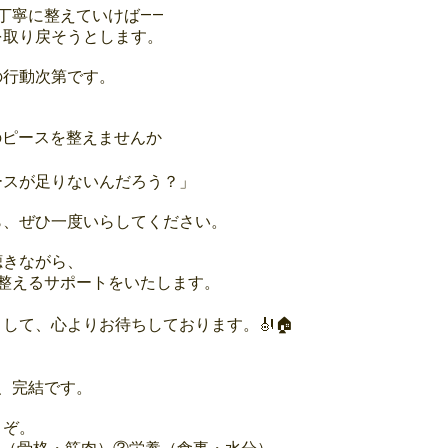
丁寧に整えていけば——
を取り戻そうとします。
の行動次第です。
つのピースを整えませんか
ースが足りないんだろう？」
ら、ぜひ一度いらしてください。
聴きながら、
整えるサポートをいたします。
して、心よりお待ちしております。🎻🏠
、完結です。
うぞ。