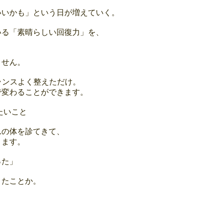
いいかも」という日が増えていく。
いる「素晴らしい回復力」を、
ません。
ランスよく整えただけ。
で変わることができます。
たいこと
んの体を診てきて、
ります。
った」
きたことか。