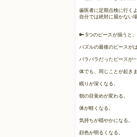
歯医者に定期点検に行く
自分では絶対に届かない
🔑 5つのピースが揃うと
パズルの最後のピースが
バラバラだったピースが—
体でも、同じことが起き
眠りが深くなる。
朝の目覚めが変わる。
体が軽くなる。
気持ちが穏やかになる。
顔色が明るくなる。