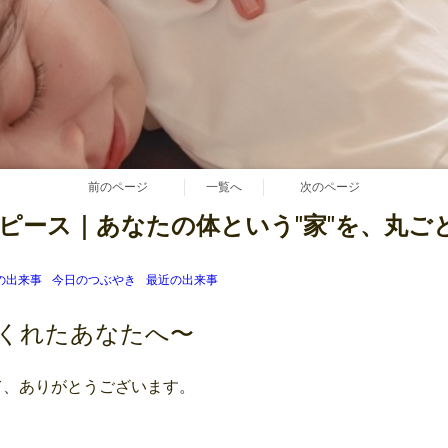
前のページ
一覧へ
次のページ
ピース｜あなたの体という"家"を、丸ご
の出来事
今日のつぶやき
最近の出来事
でくれたあなたへ〜
て、ありがとうございます。