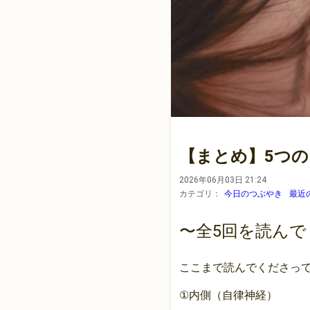
【まとめ】5つの
2026年06月03日 21:24
カテゴリ：
今日のつぶやき
最近
〜全5回を読ん
ここまで読んでくださっ
①内側（自律神経）