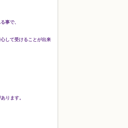
れる事で、
安心して受けることが出来
があります。