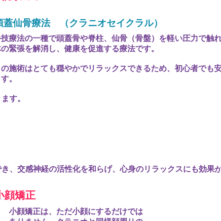
頭蓋仙骨療法 （クラニオセイクラル）
手技療法の一種で頭蓋骨や脊柱、仙骨（骨盤）を軽い圧力で触
体の緊張を解消し、健康を促進する療法です。
この施術はとても穏やかでリラックスできるため、初心者でも
ます。
きます。
でき、交感神経の活性化を和らげ、心身のリラックスにも効果
小顔矯正
小顔矯正は、ただ小顔にするだけでは