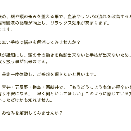
緩め、顔や頭の歪みを整える事で、血液やリンパの流れを改善する
脳脊髄液の循環が向上し、リラックス効果が高まります。
てます。
の無い手技で悩みを解消してみませんか？
覚が繊細にし、頭の骨の動きを触診出来ないと手技が出来ないため
取り扱う事が出来ません。
、是非一度体験し、ご感想を頂きたいと思います。
・青井・五反野・梅島・西新井で、「もうどうしようも無い程辛い
有り不安になる」「早く何とかしてほしい」このように感じている
かっただけかも知れません。
！お悩みを解消してみませんか？