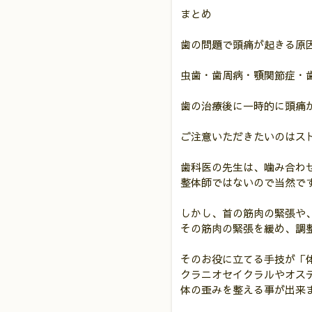
まとめ
歯の問題で頭痛が起きる原
虫歯・歯周病・顎関節症・
歯の治療後に一時的に頭痛
ご注意いただきたいのはス
歯科医の先生は、噛み合わ
整体師ではないので当然で
しかし、首の筋肉の緊張や
その筋肉の緊張を緩め、調
そのお役に立てる手技が「
クラニオセイクラルやオス
体の歪みを整える事が出来