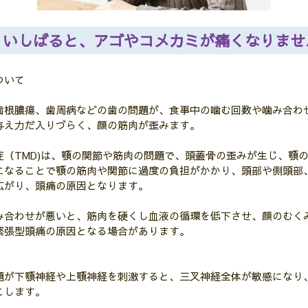
くいしばると、アゴやコメカミが痛くなりませ
ついて
膿瘍、歯周病などの歯の問題が、食事中の噛む回数や噛み合わ
づらく、顔の筋肉が歪みます。
MD)は、顎の関節や筋肉の問題で、頭蓋骨の歪みが生じ、顎の
の筋肉や関節に過度の負担がかかり、頭部や側頭部、
痛の原因となります。
み合わせが悪いと、筋肉を硬くし血液の循環を低下させ、顔のむく
頭痛の原因となる場合があります。
題が下顎神経や上顎神経を刺激すると、三叉神経全体が敏感になり
ます。