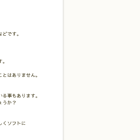
などです。
す。
ことはありません。
いる事もあります。
ょうか？
しくソフトに