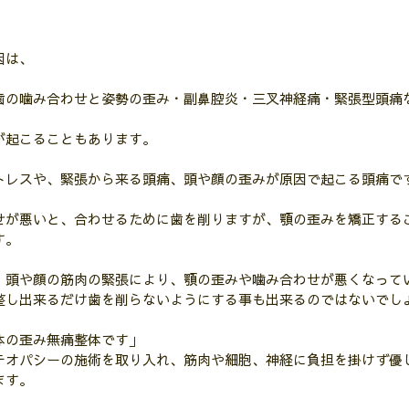
因は、
歯の噛み合わせと姿勢の歪み・副鼻腔炎・三叉神経痛・緊張型頭痛
が起こることもあります。
トレスや、緊張から来る頭痛、頭や顔の歪みが原因で起こる頭痛で
せが悪いと、合わせるために歯を削りますが、顎の歪みを矯正する
す。
、頭や顔の筋肉の緊張により、顎の歪みや噛み合わせが悪くなって
整し出来るだけ歯を削らないようにする事も出来るのではないでし
体の歪み無痛整体です」
テオパシーの施術を取り入れ、筋肉や細胞、神経に負担を掛けず優
ます。