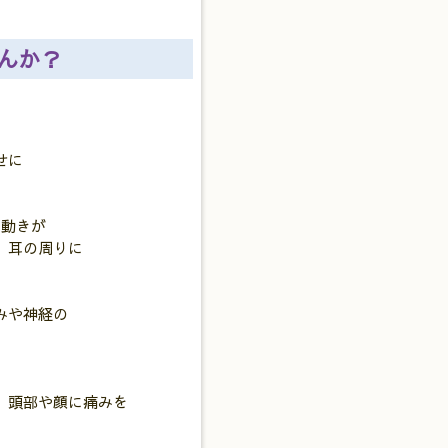
んか？
せに
動きが
耳の周りに
みや神経の
、頭部や顔に痛みを