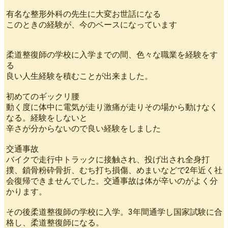
有名な整形外科の先生に大変お世話になる
このときの経験が、今のベースになっています
柔道整復師の学校に入学までの間、色々な職業を経験をす
る
良い人生経験を積むことが出来ました。
初めてのギックリ腰
動く度に体中に電気が走り激痛が走りその場から動けなく
なる。経験をしないと
辛さが分からないので良い経験をしました
交通事故
バイクで走行中トラックに接触され、投げ出され全身打
撲、鎖骨粉砕骨折、むち打ち損傷、めまいなどで2年近く社
会復帰できませんでした。交通事故は体が辛いのがよく分
かります。
その後柔道整復師の学校に入学。3年間通学し国家試験に合
格し、柔道整復師になる。