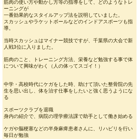
筋肉の使い方や動かし方等の指導をして、どのようなトレ
ーニングが
一番効果的なスタイルアップ法を説明していました。
スカッシュやラケットボールなどのインドアスポーツも指
導。
当時スカッシュはマイナー競技ですが、千葉県の大会で新
人戦3位に入りました。
筋肉のこと、トレーニング方法、栄養など勉強する事で体
について興味がわく（人の体ってスゴイ！）
中学・高校時代にケガをした時、助けて頂いた整骨院の先
生を思い出し、体を治す仕事をしたいと強く思うようにな
る
スポーツクラブを退職
身内の紹介で、病院の理学療法課で助手として働き始める
ケガや脳梗塞などの半身麻痺患者さんに、リハビリを行い
毎日が勉強