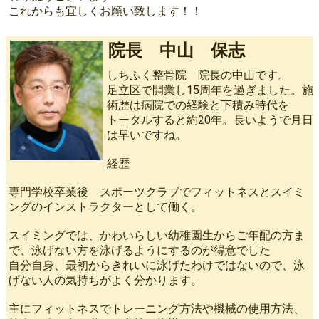
これからも宜しくお願い致します！！
院長 中山 保志
しちふく整骨院 院長の中山です。
足立区で開業し15周年を過ぎました。施
術歴は病院での経験と下積み時代を
トータルすると約20年。長いようで月日
は早いですね。
経歴
専門学校卒業後 スポーツクラブでフィットネスとスイミ
ングのインストラクターとして働く。
スイミングでは、かわいらしい幼稚園生からご年配の方ま
で、泳げない方を泳げるようにするのが得意でした
自分自身、最初からきれいに泳げたわけではないので、泳
げない人の気持ちがよく分かります。
主にフィットネスでトレーニング方法や機械の使用方法、