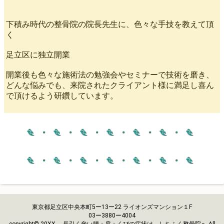
下積み時代の整骨院の院長先生に、色々な手技を教えて頂
く
足立区に独立開業
開業後も色々な施術法の勉強会やセミナーで技術を磨き、
どんな悩みでも、来院されたクライアント様に満足し喜ん
で頂けるよう研鑽しています。
東京都足立区中央本町5ー13ー22 ライオンズマンション１F
03ー3880ー4004