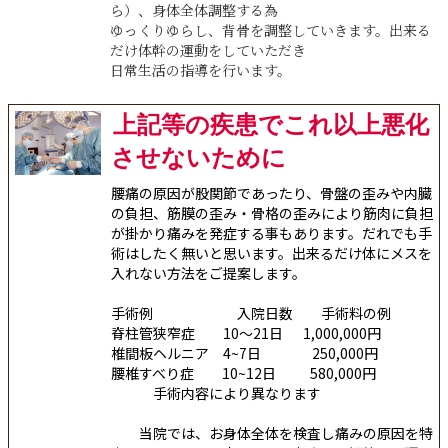
ら）、身体全体調整する為
ゆっくりゆらし、背骨を調整していきます。出来る
だけ体幹の運動をしていただき
日常生活の指導を行います。
上記等の疾患でこれ以上悪化
させないために
腰痛の原因が股関節であったり、骨盤の歪みや内臓
の負担、筋膜の歪み・骨格の歪みにより筋肉に負担
が掛かり痛みを発症する事もあります。だれでも手
術はしたく無いと思います。出来るだけ体にメスを
入れない方法をご提案します。
手術例 入院日数 手術料の例
脊柱管狭窄症 10〜21日 1,000,000円
椎間板ヘルニア 4~7日 250,000円
腰椎すべり症 10~12日 580,000円
手術内容により異なります
当院では、お身体全体を検査し痛みの原因を特