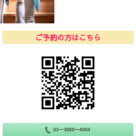
ご予約の方はこちら
03ー3880ー4004