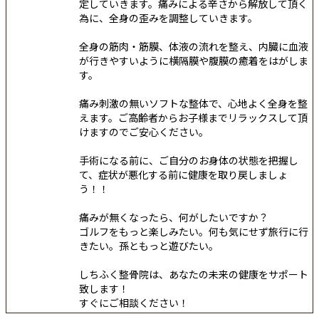
定していきます。痛みによる辛さから解放して頂く
為に、全身の歪みを調整していきます。
全身の筋肉・筋膜、体液の流れを整え、内臓に血液
が行きやすいように横隔膜や腹膜の癒着をはがしま
す。
痛み刺激の無いソフトな整体で、心地よく全身を整
えます。ご高齢者からお子様までリラックスして頂
けますのでご安心ください。
手術になる前に、ご自分のお身体の状態を把握し
て、症状が悪化する前に健康を取り戻しましょ
う！！
痛みが無くなったら、何がしたいですか？
ゴルフをもっと楽しみたい。何も気にせず旅行に行
きたい。孫ともっと遊びたい。
しちふく整骨院は、あなたの未来の健康をサポート
致します！
すぐにご相談ください！