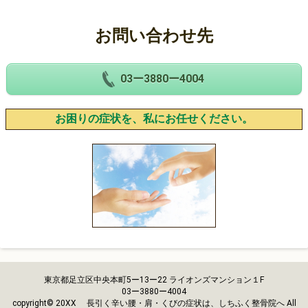
お問い合わせ先
03ー3880ー4004
お困りの症状を、私にお任せください。
東京都足立区中央本町5ー13ー22 ライオンズマンション１F
03ー3880ー4004
copyright© 20XX 長引く辛い腰・肩・くびの症状は、しちふく整骨院へ All