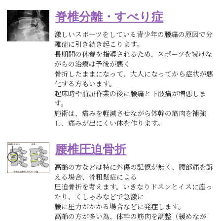
脊椎分離・すべり症
激しいスポーツをしている青少年の腰痛の原因で分
離症に引き続き起こります。
長期間の休養を指導されるため、スポーツを続けな
がらの治療は予後が悪く
骨折したままになって、大人になってから症状が悪
化する方もいます。
起床時や前屈作業の後に腰痛と下肢痛が増悪しま
す。
施術は、痛みを軽減させながら体幹の筋肉を補強
し、痛みが出にくい体を作ります。
腰椎圧迫骨折
高齢の方などは特に外傷の記憶が無く、腰部痛を訴
える場合、骨粗鬆症による
圧迫骨折を考えます。いきなりドスンとイスに座っ
たり、くしゃみなどで急激に
腰に圧力がかかる場合などに発症します。
高齢の方が多い為、体幹の筋肉を調整（緩めなが