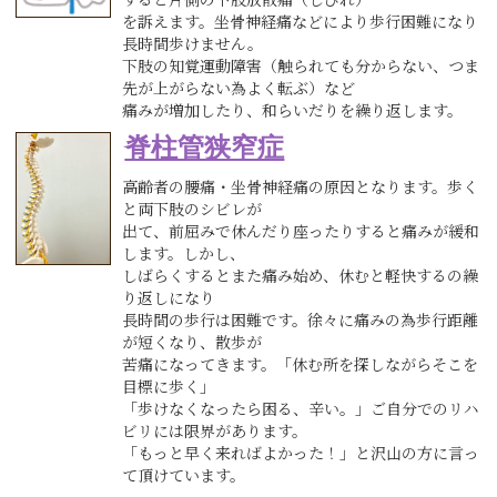
を訴えます。坐骨神経痛などにより歩行困難になり
長時間歩けません。
下肢の知覚運動障害（触られても分からない、つま
先が上がらない為よく転ぶ）など
痛みが増加したり、和らいだりを繰り返します。
脊柱管狭窄症
高齢者の腰痛・坐骨神経痛の原因となります。歩く
と両下肢のシビレが
出て、前屈みで休んだり座ったりすると痛みが緩和
します。しかし、
しばらくするとまた痛み始め、休むと軽快するの繰
り返しになり
長時間の歩行は困難です。徐々に痛みの為歩行距離
が短くなり、散歩が
苦痛になってきます。「休む所を探しながらそこを
目標に歩く」
「歩けなくなったら困る、辛い。」ご自分でのリハ
ビリには限界があります。
「もっと早く来ればよかった！」と沢山の方に言っ
て頂けています。