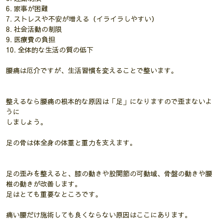
6. 家事が困難
7. ストレスや不安が増える（イライラしやすい）
8. 社会活動の制限
9. 医療費の負担
10. 全体的な生活の質の低下
腰痛は厄介ですが、生活習慣を変えることで整います。
整えるなら腰痛の根本的な原因は「足」になりますので歪まないよ
うに
しましょう。
足の骨は体全身の体重と重力を支えます。
足の歪みを整えると、膝の動きや股関節の可動域、骨盤の動きや腰
椎の動きが改善します。
足はとても重要なところです。
痛い腰だけ施術しても良くならない原因はここにあります。