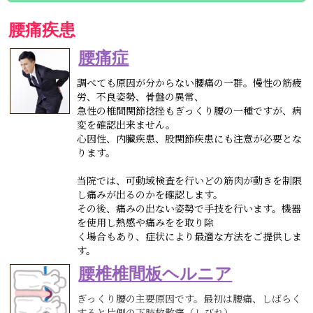
腰痛疾患
腰痛症
調べても原因が分からない腰痛の一群。慢性の筋疲
労、不良姿勢、骨盤の異常、
急性の椎間関節捻挫もぎっくり腰の一種ですが、病
変を確認出来ません。
心因性、内臓疾患、股関節疾患にも注意が必要とな
ります。
当院では、可動域検査を行いどの筋肉が動きを制限
し痛みが出るのかを確認します。
その後、痛みの出ない姿勢で手技を行います。機器
を使用し熱感や痛みをを取り除
く場合もあり、症状により最適な方法をご提供しま
す。
腰椎椎間板ヘルニア
ぎっくり腰の主要原因です。最初は腰痛、しばらく
すると片側の下肢放散痛（しびれ）