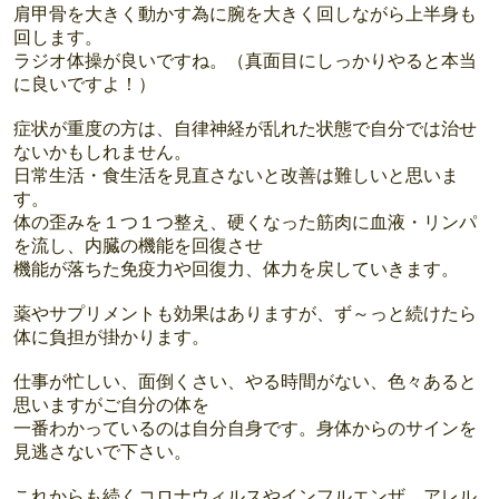
肩甲骨を大きく動かす為に腕を大きく回しながら上半身も
回します。
ラジオ体操が良いですね。（真面目にしっかりやると本当
に良いですよ！）
症状が重度の方は、自律神経が乱れた状態で自分では治せ
ないかもしれません。
日常生活・食生活を見直さないと改善は難しいと思いま
す。
体の歪みを１つ１つ整え、硬くなった筋肉に血液・リンパ
を流し、内臓の機能を回復させ
機能が落ちた免疫力や回復力、体力を戻していきます。
薬やサプリメントも効果はありますが、ず～っと続けたら
体に負担が掛かります。
仕事が忙しい、面倒くさい、やる時間がない、色々あると
思いますがご自分の体を
一番わかっているのは自分自身です。身体からのサインを
見逃さないで下さい。
これからも続くコロナウィルスやインフルエンザ、アレル