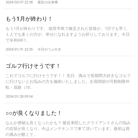
2024/02/07 22:38
最近の出来事
もう1月が終わり！
もう1月が終わりです。 能登半島で被災された皆様が、1日でも早く、
１人でも多くの方が、幸せになれますようお祈りしております。今日
で令和6年1...
2024/01/31 22:35
今日のつぶやき
ゴルフ行けそうです！
これでゴルフに行けそうです！！ 先日、痛みで長期間大好きなゴルフ
に行けないとお悩みの方を施術いたしました。左肩関節の可動制限外
転・屈曲（10...
2024/01/28 09:54
○○が良くなりました！
なんか便秘も良くなったかも？ 最近来院したクライアントさんの悩み
の症状が良くなり、今はメンテナンスで来て頂いています。最初は肩
の痛みが酷くて...